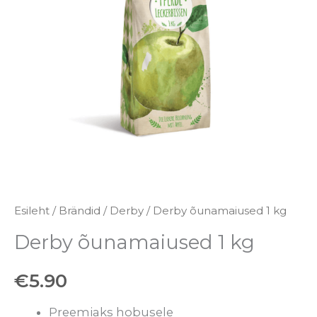
Esileht
/
Brändid
/
Derby
/ Derby õunamaiused 1 kg
Derby õunamaiused 1 kg
€
5.90
Preemiaks hobusele