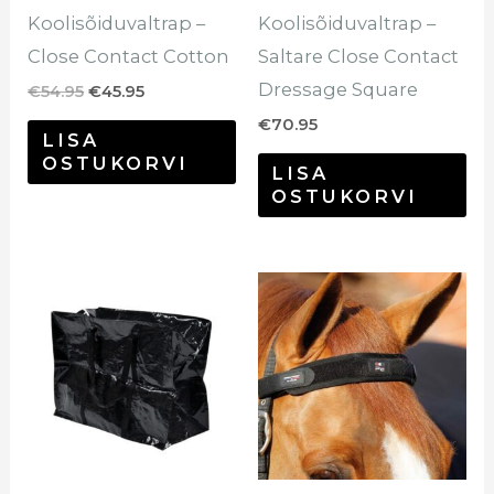
Koolisõiduvaltrap –
Koolisõiduvaltrap –
Close Contact Cotton
Saltare Close Contact
Dressage Square
€
54.95
€
45.95
€
70.95
LISA
OSTUKORVI
LISA
OSTUKORVI