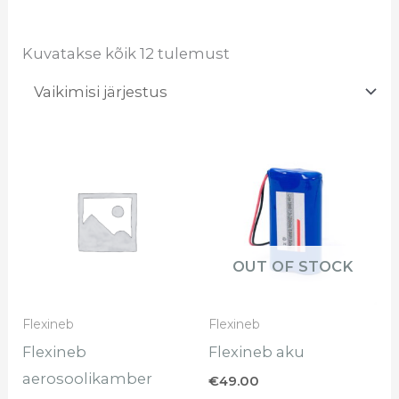
Kuvatakse kõik 12 tulemust
OUT OF STOCK
Flexineb
Flexineb
Flexineb
Flexineb aku
aerosoolikamber
€
49.00