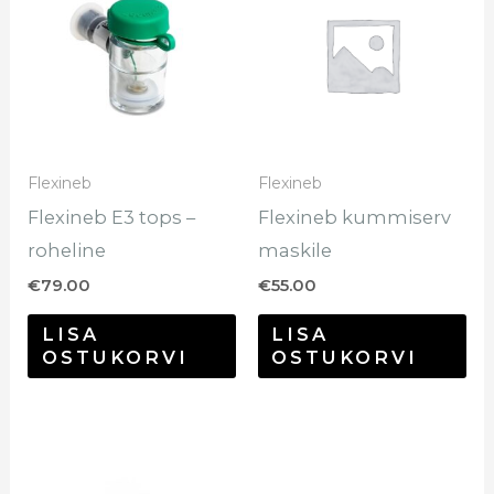
Flexineb
Flexineb
Flexineb E3 tops –
Flexineb kummiserv
roheline
maskile
€
79.00
€
55.00
LISA
LISA
OSTUKORVI
OSTUKORVI