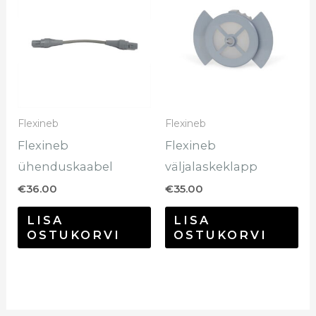
Flexineb
Flexineb
Flexineb
Flexineb
ühenduskaabel
väljalaskeklapp
€
36.00
€
35.00
LISA
LISA
OSTUKORVI
OSTUKORVI