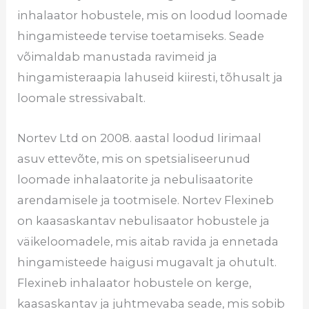
inhalaator hobustele, mis on loodud loomade
hingamisteede tervise toetamiseks. Seade
võimaldab manustada ravimeid ja
hingamisteraapia lahuseid kiiresti, tõhusalt ja
loomale stressivabalt.
Nortev Ltd on 2008. aastal loodud Iirimaal
asuv ettevõte, mis on spetsialiseerunud
loomade inhalaatorite ja nebulisaatorite
arendamisele ja tootmisele. Nortev Flexineb
on kaasaskantav nebulisaator hobustele ja
väikeloomadele, mis aitab ravida ja ennetada
hingamisteede haigusi mugavalt ja ohutult.
Flexineb inhalaator hobustele on kerge,
kaasaskantav ja juhtmevaba seade, mis sobib