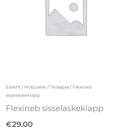
Esileht
/
Hobusele
/
Teraapia
/ Flexineb
sisselaskeklapp
Flexineb sisselaskeklapp
€
29.00