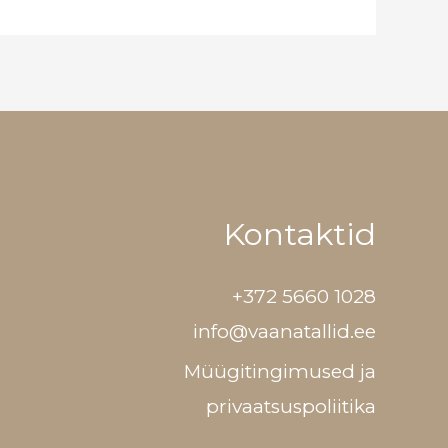
Kontaktid
+372 5660 1028
info@vaanatallid.ee
Müügitingimused ja
privaatsuspoliitika