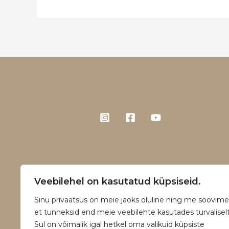
Veebilehel on kasutatud küpsiseid.
Sinu privaatsus on meie jaoks oluline ning me soovime
et tunneksid end meie veebilehte kasutades turvaliselt
Sul on võimalik igal hetkel oma valikuid küpsiste