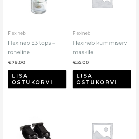
Flexineb
Flexineb
Flexineb E3 tops –
Flexineb kummiserv
roheline
maskile
€
79.00
€
55.00
LISA
LISA
OSTUKORVI
OSTUKORVI