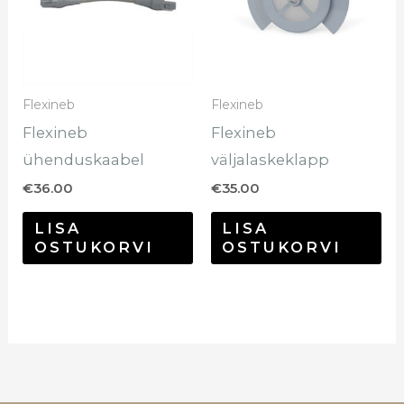
Flexineb
Flexineb
Flexineb
Flexineb
ühenduskaabel
väljalaskeklapp
€
36.00
€
35.00
LISA
LISA
OSTUKORVI
OSTUKORVI