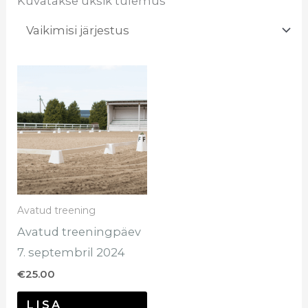
Kuvatakse üksik tulemus
Avatud treening
Avatud treeningpäev
7. septembril 2024
€
25.00
LISA