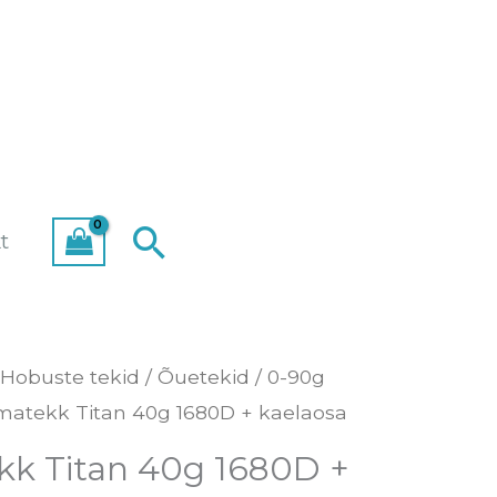
Search
t
Hobuste tekid
/
Õuetekid
/
0-90g
matekk Titan 40g 1680D + kaelaosa
kk Titan 40g 1680D +