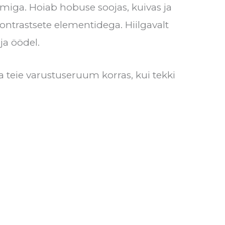
emiga. Hoiab hobuse soojas, kuivas ja
kontrastsete elementidega. Hiilgavalt
ja öödel.
 teie varustuseruum korras, kui tekki