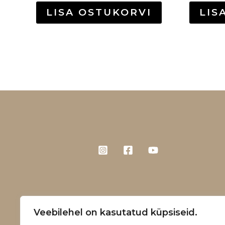
LISA OSTUKORVI
LIS
Veebilehel on kasutatud küpsiseid.