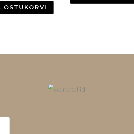
A OSTUKORVI