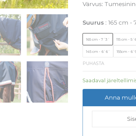
Värvus: Tumesinin
Suurus
165 cm - 
165 cm - 7´3´
115 cm - 5´
145 cm - 6`6´
155cm - 6`
PUHASTA
Saadaval järeltellimi
Anna mulle