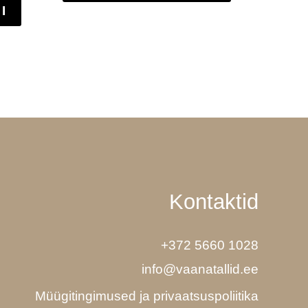
I
Kontaktid
+372 5660 1028
info@vaanatallid.ee
Müügitingimused ja privaatsuspoliitika