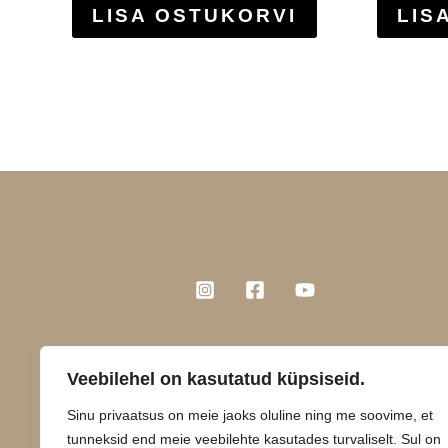
LISA OSTUKORVI
LIS
Veebilehel on kasutatud küpsiseid.
Sinu privaatsus on meie jaoks oluline ning me soovime, et
tunneksid end meie veebilehte kasutades turvaliselt. Sul on