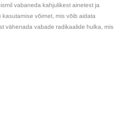
smil vabaneda kahjulikest ainetest ja
 kasutamise võimet, mis võib aidata
tust vähenada vabade radikaalide hulka, mis