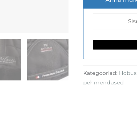
Kategooriad:
Hobus
pehmendused