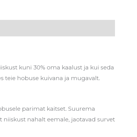
iiskust kuni 30% oma kaalust ja kui seda
es teie hobuse kuivana ja mugavalt.
 hobusele parimat kaitset. Suurema
 niiskust nahalt eemale, jaotavad survet