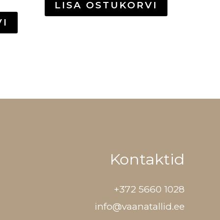
LISA OSTUKORVI
VI
Kontaktid
+372 5660 1028
info@vaanatallid.ee