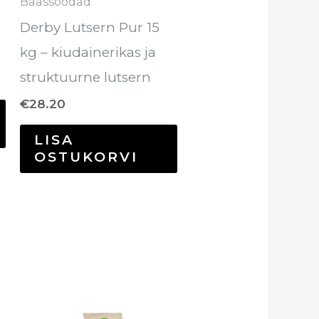
Baassöödad
Derby Lutsern Pur 15
kg – kiudainerikas ja
struktuurne lutsern
€
28.20
LISA
OSTUKORVI