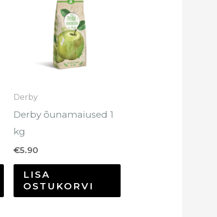
Derby
Derby õunamaiused 1
kg
€
5.90
LISA
OSTUKORVI