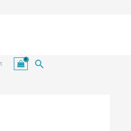
Search
t