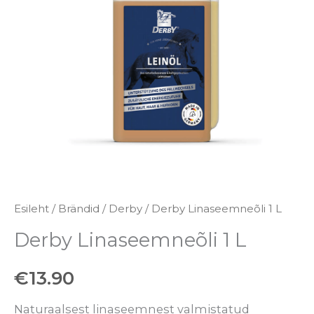
Esileht
/
Brändid
/
Derby
/ Derby Linaseemneõli 1 L
Derby Linaseemneõli 1 L
€
13.90
Naturaalsest linaseemnest valmistatud