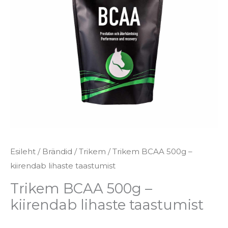
lihaste
taastumist
kogus
Esileht
/
Brändid
/
Trikem
/ Trikem BCAA 500g –
kiirendab lihaste taastumist
Trikem BCAA 500g –
kiirendab lihaste taastumist