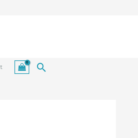
Search
t