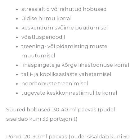
stressialtid või rahutud hobused
üldise hirmu korral
keskendumisvõime puudumisel
võistlusperioodil
treening- või pidamistingimuste
muutumisel
lihaspingete ja kõrge lihastoonuse korral
talli- ja koplikaaslaste vahetamisel
noorhobuste treenimisel
tugevate keskkonnastiimulite korral
Suured hobused: 30-40 ml päevas (pudel
sisaldab kuni 33 portsjonit)
Ponid: 20-30 ml päevas (pudel sisaldab kuni 50