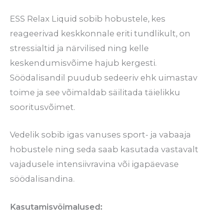
ESS Relax Liquid sobib hobustele, kes
reageerivad keskkonnale eriti tundlikult, on
stressialtid ja närvilised ning kelle
keskendumisvõime hajub kergesti.
Söödalisandil puudub sedeeriv ehk uimastav
toime ja see võimaldab säilitada täielikku
sooritusvõimet.
Vedelik sobib igas vanuses sport- ja vabaaja
hobustele ning seda saab kasutada vastavalt
vajadusele intensiivravina või igapäevase
söödalisandina.
Kasutamisvõimalused: