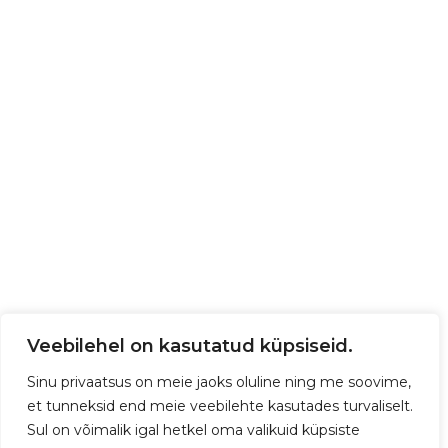
Veebilehel on kasutatud küpsiseid.
Sinu privaatsus on meie jaoks oluline ning me soovime,
et tunneksid end meie veebilehte kasutades turvaliselt.
Sul on võimalik igal hetkel oma valikuid küpsiste