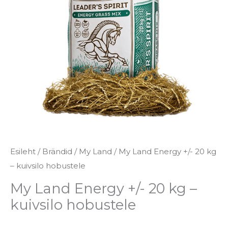
Esileht
/
Brändid
/
My Land
/ My Land Energy +/- 20 kg
– kuivsilo hobustele
My Land Energy +/- 20 kg –
kuivsilo hobustele