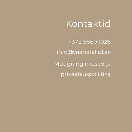
Kontaktid
+372 5660 1028
info@vaanatallid.ee
Müügitingimused ja
privaatsuspoliitika