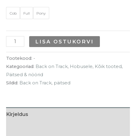
Cob
Full
Pony
LISA OSTUKORVI
Tootekood:
-
Kategooriad:
Back on Track
,
Hobusele
,
Kõik tooted
,
Päitsed & nöörid
Sildid:
Back on Track
,
päitsed
Kirjeldus
Lisainfo