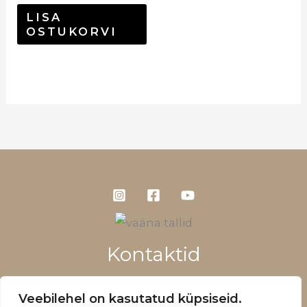
LISA
OSTUKORVI
Kontaktid
+372 5660 1028
Veebilehel on kasutatud küpsiseid.