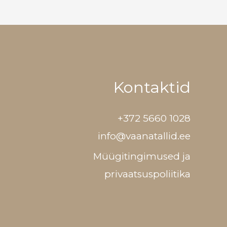
Kontaktid
+372 5660 1028
info@vaanatallid.ee
Müügitingimused ja
privaatsuspoliitika