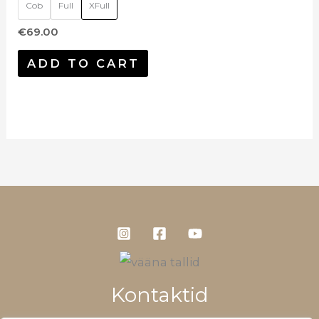
Cob
Full
XFull
€
69.00
ADD TO CART
Kontaktid