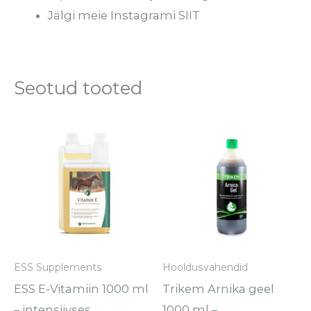
Jälgi meie Instagrami
SIIT
Seotud tooted
ESS Supplements
Hooldusvahendid
ESS E-Vitamiin 1000 ml
Trikem Arnika geel
– intensiivses
1000 ml –