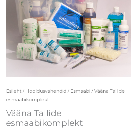
Esileht
/
Hooldusvahendid
/
Esmaabi
/ Vääna Tallide
esmaabikomplekt
Vääna Tallide
esmaabikomplekt