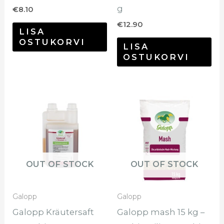
g
€
8.10
€
12.90
LISA
OSTUKORVI
LISA
OSTUKORVI
OUT OF STOCK
OUT OF STOCK
Galopp
Galopp
Galopp Kräutersaft
Galopp mash 15 kg –